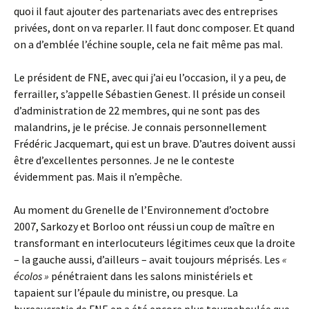
quoi il faut ajouter des partenariats avec des entreprises
privées, dont on va reparler. Il faut donc composer. Et quand
on a d’emblée l’échine souple, cela ne fait même pas mal.
Le président de FNE, avec qui j’ai eu l’occasion, il y a peu, de
ferrailler, s’appelle Sébastien Genest. Il préside un conseil
d’administration de 22 membres, qui ne sont pas des
malandrins, je le précise. Je connais personnellement
Frédéric Jacquemart, qui est un brave. D’autres doivent aussi
être d’excellentes personnes. Je ne le conteste
évidemment pas. Mais il n’empêche.
Au moment du Grenelle de l’Environnement d’octobre
2007, Sarkozy et Borloo ont réussi un coup de maître en
transformant en interlocuteurs légitimes ceux que la droite
– la gauche aussi, d’ailleurs – avait toujours méprisés. Les
«
écolos »
pénétraient dans les salons ministériels et
tapaient sur l’épaule du ministre, ou presque. La