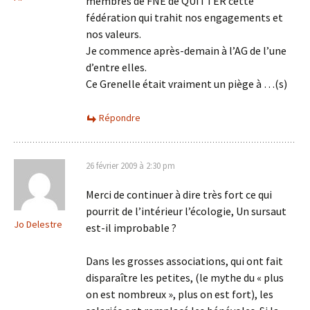
membres de FNE de QUITTER cette
fédération qui trahit nos engagements et
nos valeurs.
Je commence après-demain à l’AG de l’une
d’entre elles.
Ce Grenelle était vraiment un piège à …(s)
Répondre
26 février 2009 à 2:30 pm
Merci de continuer à dire très fort ce qui
pourrit de l’intérieur l’écologie, Un sursaut
Jo Delestre
est-il improbable ?
Dans les grosses associations, qui ont fait
disparaître les petites, (le mythe du « plus
on est nombreux », plus on est fort), les