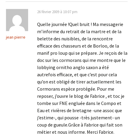
26 février 2009 à 10:07 pm
Quelle journée !Quel bruit ! Ma messagerie
m’informe du retrait de la martre et de la
jean pierre
belette des nuisibles, de la rencontre
efficace des chasseurs et de Borloo, de la
manif pro loup qui se prépare. Je reçois de la
doc sur les cormorans qui me montre que le
lobbying ornitho anglo saxon a été
autrefois efficace, et que c’est pour cela
qu’on est obligé de tirer actuellement les
Cormorans espèce protégée. Pour me
reposer, j’ouvre le blog de Fabrice , et toc je
tombe sur FNE engluée dans le Compo et
Eau et rivières de bretagne -une assoc que
j’estime-, qui pousse -très justement- un
coup de gueule.Grâce à Fabrice qui fait son
métier et nous informe. Merci Fabrice.