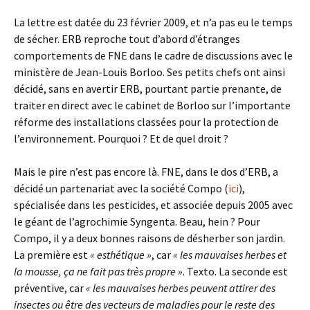
La lettre est datée du 23 février 2009, et n’a pas eu le temps
de sécher. ERB reproche tout d’abord d’étranges
comportements de FNE dans le cadre de discussions avec le
ministère de Jean-Louis Borloo. Ses petits chefs ont ainsi
décidé, sans en avertir ERB, pourtant partie prenante, de
traiter en direct avec le cabinet de Borloo sur l’importante
réforme des installations classées pour la protection de
l’environnement. Pourquoi ? Et de quel droit ?
Mais le pire n’est pas encore là. FNE, dans le dos d’ERB, a
décidé un partenariat avec la société Compo (
ici
),
spécialisée dans les pesticides, et associée depuis 2005 avec
le géant de l’agrochimie Syngenta. Beau, hein ? Pour
Compo, il y a deux bonnes raisons de désherber son jardin.
La première est
« esthétique »
, car
« les mauvaises herbes et
la mousse, ça ne fait pas très propre »
. Texto. La seconde est
préventive, car
« les mauvaises herbes peuvent attirer des
insectes ou être des vecteurs de maladies pour le reste des