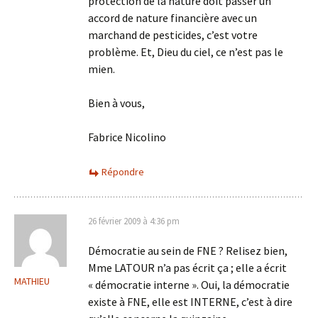
protection de la nature doit passer un
accord de nature financière avec un
marchand de pesticides, c’est votre
problème. Et, Dieu du ciel, ce n’est pas le
mien.
Bien à vous,
Fabrice Nicolino
Répondre
26 février 2009 à 4:36 pm
Démocratie au sein de FNE ? Relisez bien,
Mme LATOUR n’a pas écrit ça ; elle a écrit
MATHIEU
« démocratie interne ». Oui, la démocratie
existe à FNE, elle est INTERNE, c’est à dire