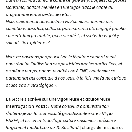
dans un combat difficile contre ce type de pratiques : cf. procès
Monsanto, actions menées en Bretagne dans le cadre du
programme eau & pesticides etc…
Nous vous demandons de bien vouloir nous informer des
conditions dans lesquelles ce partenariat a été engagé (quelle
concertation préalable, qui a décidé ?) et souhaitons qu’il y
soit mis fin rapidement.
Nous ne pourrons pas poursuivre le légitime combat mené
pour réduire l’utilisation des pesticides par les particuliers, et
en même temps, par notre adhésion à FNE, cautionner ce
partenariat qui constitue à nos yeux, à la fois une faute éthique
et une erreur stratégique »
.
La lettre s’achève sur une vigoureuse et douloureuse
interrogation. Voici :
« Notre conseil d’administration
s’interroge sur la promiscuité grandissante entre FNE, la
FNSEA, et les tenants de l’agriculture raisonnée : présence
largement médiatisée de JC Bevillard
[ chargé de mission de