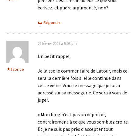
pensée? c’est très insidieux ce que vous
écrivez, et guère argumenté, non?
Répondre
26 février 2009 à 5:03 pm
Un petit rappel,
fabrice
Je laisse le commentaire de Latour, mais ce
sera la dernière fois si elle continue dans
cette veine. Voici le message que je lui ai
adressé sur sa messagerie. Ce sera à vous de
juger.
« Mon blog n’est pas un dépotoir,
contrairement à ce que vous semblez croire.
Et je ne suis pas près d’accepter tout