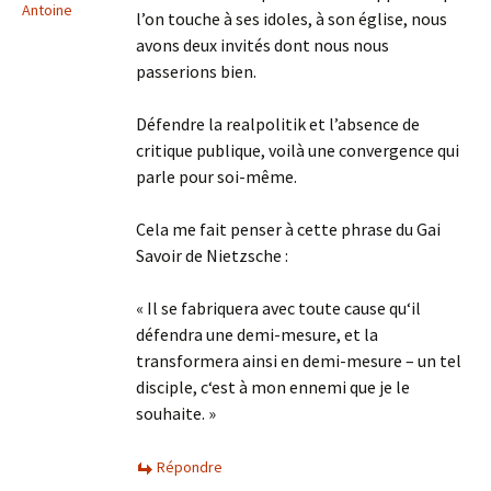
Antoine
l’on touche à ses idoles, à son église, nous
avons deux invités dont nous nous
passerions bien.
Défendre la realpolitik et l’absence de
critique publique, voilà une convergence qui
parle pour soi-même.
Cela me fait penser à cette phrase du Gai
Savoir de Nietzsche :
« Il se fabriquera avec toute cause qu‘il
défendra une demi-mesure, et la
transformera ainsi en demi-mesure – un tel
disciple, c‘est à mon ennemi que je le
souhaite. »
Répondre