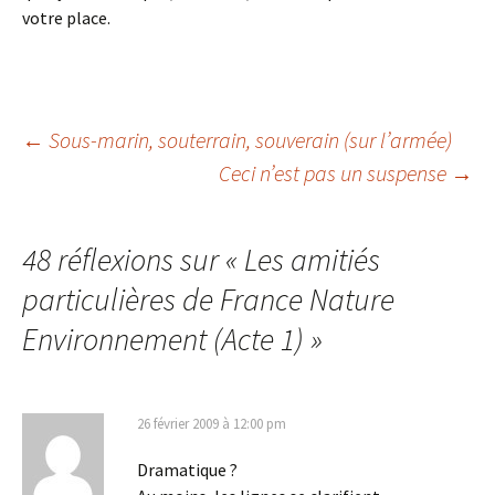
votre place.
Navigation
←
Sous-marin, souterrain, souverain (sur l’armée)
Ceci n’est pas un suspense
→
des
48 réflexions sur «
Les amitiés
articles
particulières de France Nature
Environnement (Acte 1)
»
26 février 2009 à 12:00 pm
Dramatique ?