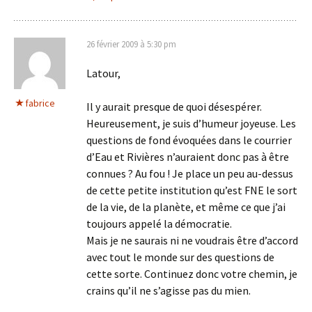
26 février 2009 à 5:30 pm
Latour,
fabrice
Il y aurait presque de quoi désespérer.
Heureusement, je suis d’humeur joyeuse. Les
questions de fond évoquées dans le courrier
d’Eau et Rivières n’auraient donc pas à être
connues ? Au fou ! Je place un peu au-dessus
de cette petite institution qu’est FNE le sort
de la vie, de la planète, et même ce que j’ai
toujours appelé la démocratie.
Mais je ne saurais ni ne voudrais être d’accord
avec tout le monde sur des questions de
cette sorte. Continuez donc votre chemin, je
crains qu’il ne s’agisse pas du mien.