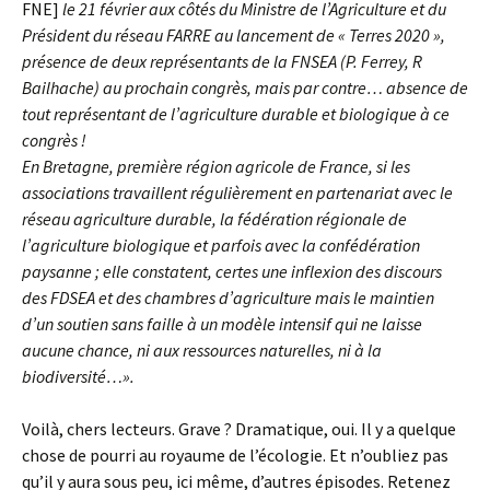
FNE]
le 21 février aux côtés du Ministre de l’Agriculture et du
Président du réseau FARRE au lancement de « Terres 2020 »,
présence de deux représentants de la FNSEA (P. Ferrey, R
Bailhache) au prochain congrès, mais par contre… absence de
tout représentant de l’agriculture durable et biologique à ce
congrès !
En Bretagne, première région agricole de France, si les
associations travaillent régulièrement en partenariat avec le
réseau agriculture durable, la fédération régionale de
l’agriculture biologique et parfois avec la confédération
paysanne ; elle constatent, certes une inflexion des discours
des FDSEA et des chambres d’agriculture mais le maintien
d’un soutien sans faille à un modèle intensif qui ne laisse
aucune chance, ni aux ressources naturelles, ni à la
biodiversité…».
Voilà, chers lecteurs. Grave ? Dramatique, oui. Il y a quelque
chose de pourri au royaume de l’écologie. Et n’oubliez pas
qu’il y aura sous peu, ici même, d’autres épisodes. Retenez