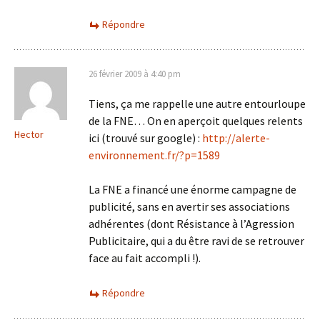
Répondre
26 février 2009 à 4:40 pm
Tiens, ça me rappelle une autre entourloupe
de la FNE… On en aperçoit quelques relents
Hector
ici (trouvé sur google) :
http://alerte-
environnement.fr/?p=1589
La FNE a financé une énorme campagne de
publicité, sans en avertir ses associations
adhérentes (dont Résistance à l’Agression
Publicitaire, qui a du être ravi de se retrouver
face au fait accompli !).
Répondre