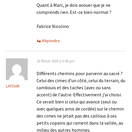
Quant à Marc, je dois avouer que je ne
comprends rien. Est-ce bien normal ?
Fabrice Nicolino
Répondre
26 février 2009 à 5:45 pm
Différents chemins pour parvenir au sacré ?
Celui des cimes d’un côté, celui du terrain, du
LATOUR
cambouis et des taches (avec ou sans
accent) de l’autre. Effectivement j’ai choisi.
Ce serait bien si celui qui avance (seul ou
avec quelques amis de cordée) sur le chemin
des cimes ne jetait pas des caillous à ses
petits copains qui rament dans la vallée, au
milieu des autres hommes.