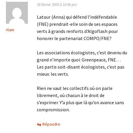
26 février 2009 à 10:06 pm
Latour (Anna) qui défend l’indéfendable
(FNE) prendrait-elle soin de ses espaces
Alain
verts à grands renforts d’Algoflash pour
honorer le partenariat COMPO/FNE?
Les associations écologistes, c’est devenu du
grand n’importe quoi: Greenpeace, FNE…
Les partis soit-disant écologistes, c’est pas
mieux: les verts.
Rien ne vaut les collectifs où on parle
librement, où chacun à le droit de
s’exprimer. Y’a plus que là qu’on avance sans
compromission.
Répondre