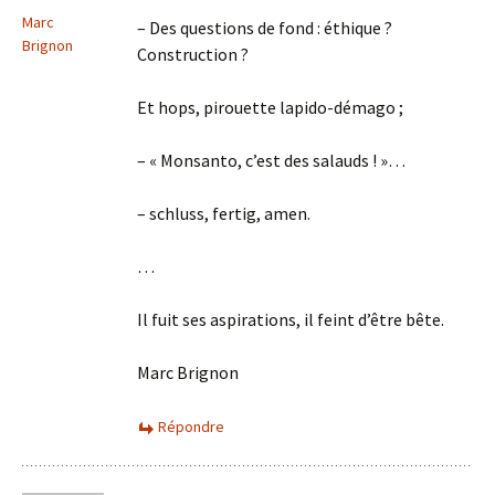
Marc
– Des questions de fond : éthique ?
Brignon
Construction ?
Et hops, pirouette lapido-démago ;
– « Monsanto, c’est des salauds ! »…
– schluss, fertig, amen.
…
Il fuit ses aspirations, il feint d’être bête.
Marc Brignon
Répondre