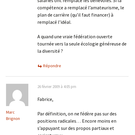
salariés ont remplacé les bénévoles. Si la
compétence a remplacé l’amateurisme, le
plan de carrière (qu’il faut financer) à
remplacé l’idéal.
A quand une vraie fédération ouverte
tournée vers la seule écologie généreuse de
la diversité ?
Répondre
26 février 2009 à 4:05 pm
Fabrice,
Marc
Par définition, on ne fédère pas sur des
Brignon
positions radicales… Encore moins en
s’appuyant sur des propos partiaux et