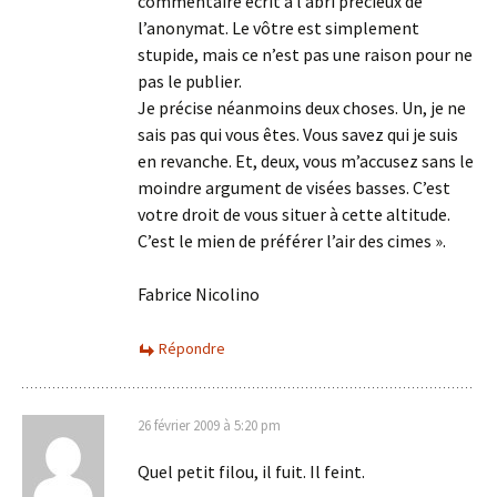
commentaire écrit à l’abri précieux de
l’anonymat. Le vôtre est simplement
stupide, mais ce n’est pas une raison pour ne
pas le publier.
Je précise néanmoins deux choses. Un, je ne
sais pas qui vous êtes. Vous savez qui je suis
en revanche. Et, deux, vous m’accusez sans le
moindre argument de visées basses. C’est
votre droit de vous situer à cette altitude.
C’est le mien de préférer l’air des cimes ».
Fabrice Nicolino
Répondre
26 février 2009 à 5:20 pm
Quel petit filou, il fuit. Il feint.