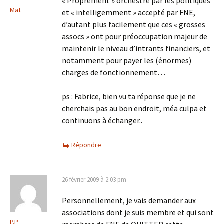
« Proprement » orchestré par les politiques
Mat
et « intelligemment » accepté par FNE,
d’autant plus facilement que ces « grosses
assocs » ont pour préoccupation majeur de
maintenir le niveau d’intrants financiers, et
notamment pour payer les (énormes)
charges de fonctionnement…
ps : Fabrice, bien vu ta réponse que je ne
cherchais pas au bon endroit, méa culpa et
continuons à échanger..
Répondre
26 février 2009 à 2:03 pm
Personnellement, je vais demander aux
associations dont je suis membre et qui sont
P.P