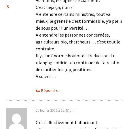
Au moins, les lignes se clarifient.
jg
C’est déjà ça, non ?
A entendre certains ministres, tout va
mieux, le grenelle c’est formidable, y’a plein
de sous pour l’université …
A entendre les personnes concernées,
agriculteurs bio, chercheurs … c’est tout le
contraire.
Il y a un énorme boulot de traduction du
« langage officiel » à continuer de faire afin
de clarifier les (op)positions.
A suivre …
Répondre
26 février 2009 à 12:43 pm
C’est effectivement hallucinant.