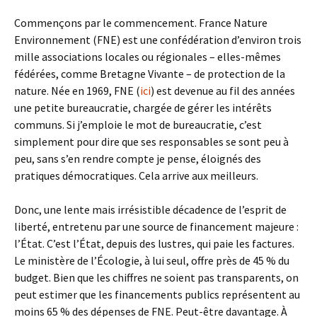
Commençons par le commencement. France Nature
Environnement (FNE) est une confédération d’environ trois
mille associations locales ou régionales – elles-mêmes
fédérées, comme Bretagne Vivante – de protection de la
nature. Née en 1969, FNE (
ici
) est devenue au fil des années
une petite bureaucratie, chargée de gérer les intérêts
communs. Si j’emploie le mot de bureaucratie, c’est
simplement pour dire que ses responsables se sont peu à
peu, sans s’en rendre compte je pense, éloignés des
pratiques démocratiques. Cela arrive aux meilleurs.
Donc, une lente mais irrésistible décadence de l’esprit de
liberté, entretenu par une source de financement majeure :
l’État. C’est l’État, depuis des lustres, qui paie les factures.
Le ministère de l’Écologie, à lui seul, offre près de 45 % du
budget. Bien que les chiffres ne soient pas transparents, on
peut estimer que les financements publics représentent au
moins 65 % des dépenses de FNE. Peut-être davantage. À