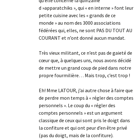
qu’elle concerne la quinzaine
d »apparatchiks », qui « en interne » font leur
petite cuisine avec les « grands de ce
monde » au nom des 3000 associations
fédérées qui, elles, ne sont PAS DU TOUT AU
COURANT et n’ont donné aucun mandat.
Très vieux militant, ce n’est pas de gaieté de
cœur que, à quelques uns, nous avons décidé
de mettre un grand coup de pied dans notre
propre fourmilière… Mais trop, c’est trop !
Eh! Mme LATOUR, j’ai autre chose à faire que
de perdre mon temps à « régler des comptes
personnels ». Le coup du « régler des
comptes personnels » est un argument
classique de ceux qui sont pris le doigt dans
la confiture et qui ont peur d’en être privé
(pas du doigt, mais de la confiture).