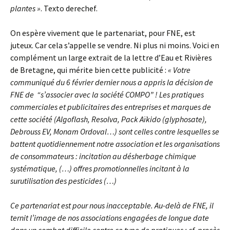
plantes »
. Texto derechef.
On espère vivement que le partenariat, pour FNE, est
juteux. Car cela s’appelle se vendre. Ni plus ni moins. Voici en
complément un large extrait de la lettre d’Eau et Rivières
de Bretagne, qui mérite bien cette publicité :
« Votre
communiqué du 6 février dernier nous a appris la décision de
FNE de “s’associer avec la société COMPO” ! Les pratiques
commerciales et publicitaires des entreprises et marques de
cette société (Algoflash, Resolva, Pack Aïkido (glyphosate),
Debrouss EV, Monam Ordoval…) sont celles contre lesquelles se
battent quotidiennement notre association et les organisations
de consommateurs : incitation au désherbage chimique
systématique, (…) offres promotionnelles incitant à la
surutilisation des pesticides (…)
Ce partenariat est pour nous inacceptable. Au-delà de FNE, il
ternit l’image de nos associations engagées de longue date