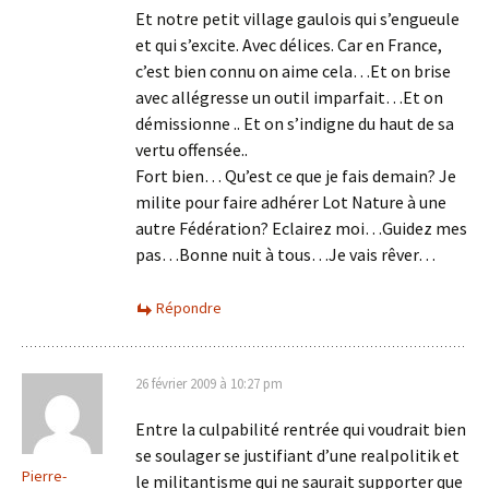
Et notre petit village gaulois qui s’engueule
et qui s’excite. Avec délices. Car en France,
c’est bien connu on aime cela…Et on brise
avec allégresse un outil imparfait…Et on
démissionne .. Et on s’indigne du haut de sa
vertu offensée..
Fort bien… Qu’est ce que je fais demain? Je
milite pour faire adhérer Lot Nature à une
autre Fédération? Eclairez moi…Guidez mes
pas…Bonne nuit à tous…Je vais rêver…
Répondre
26 février 2009 à 10:27 pm
Entre la culpabilité rentrée qui voudrait bien
se soulager se justifiant d’une realpolitik et
Pierre-
le militantisme qui ne saurait supporter que