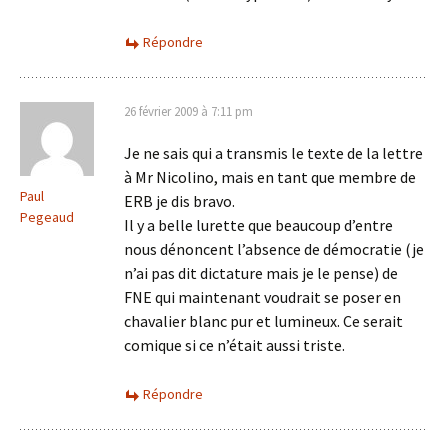
Répondre
26 février 2009 à 7:11 pm
Je ne sais qui a transmis le texte de la lettre
à Mr Nicolino, mais en tant que membre de
Paul
ERB je dis bravo.
Pegeaud
Il y a belle lurette que beaucoup d’entre
nous dénoncent l’absence de démocratie (je
n’ai pas dit dictature mais je le pense) de
FNE qui maintenant voudrait se poser en
chavalier blanc pur et lumineux. Ce serait
comique si ce n’était aussi triste.
Répondre