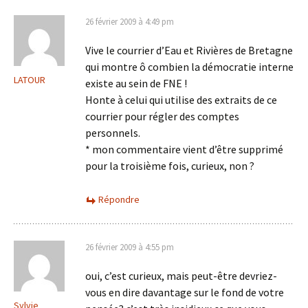
26 février 2009 à 4:49 pm
Vive le courrier d’Eau et Rivières de Bretagne
qui montre ô combien la démocratie interne
LATOUR
existe au sein de FNE !
Honte à celui qui utilise des extraits de ce
courrier pour régler des comptes
personnels.
* mon commentaire vient d’être supprimé
pour la troisième fois, curieux, non ?
Répondre
26 février 2009 à 4:55 pm
oui, c’est curieux, mais peut-être devriez-
vous en dire davantage sur le fond de votre
Sylvie