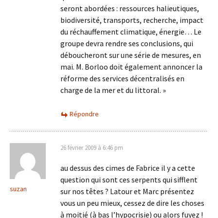
seront abordées : ressources halieutiques,
biodiversité, transports, recherche, impact
du réchauffement climatique, énergie… Le
groupe devra rendre ses conclusions, qui
déboucheront sur une série de mesures, en
mai. M. Borloo doit également annoncer la
réforme des services décentralisés en
charge de la mer et du littoral. »
Répondre
26 février 2009 à 6:46 pm
au dessus des cimes de Fabrice il y a cette
question qui sont ces serpents qui sifflent
suzan
sur nos têtes ? Latour et Marc présentez
vous un peu mieux, cessez de dire les choses
à moitié (à bas l’hypocrisie) ou alors fuyez !